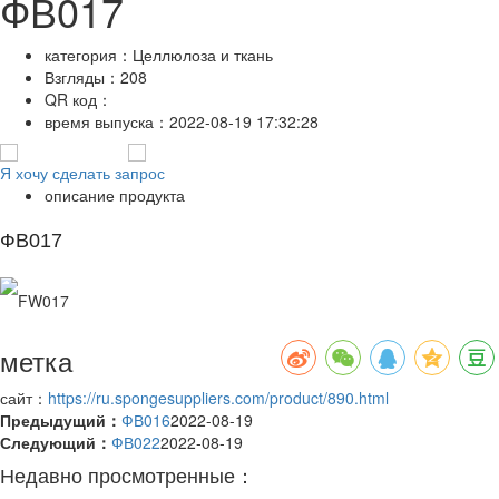
ФВ017
категория：
Целлюлоза и ткань
Взгляды：
208
QR код：
время выпуска：
2022-08-19 17:32:28
Я хочу сделать запрос
описание продукта
ФВ017
метка
сайт：
https://ru.spongesuppliers.com/product/890.html
Предыдущий：
ФВ016
2022-08-19
Следующий：
ФВ022
2022-08-19
Недавно просмотренные：