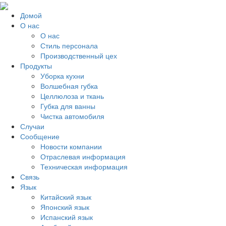
Домой
О нас
О нас
Стиль персонала
Производственный цех
Продукты
Уборка кухни
Волшебная губка
Целлюлоза и ткань
Губка для ванны
Чистка автомобиля
Случаи
Сообщение
Новости компании
Отраслевая информация
Техническая информация
Связь
Язык
Китайский язык
Японский язык
Испанский язык