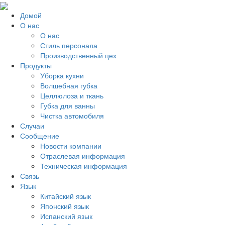
Домой
О нас
О нас
Стиль персонала
Производственный цех
Продукты
Уборка кухни
Волшебная губка
Целлюлоза и ткань
Губка для ванны
Чистка автомобиля
Случаи
Сообщение
Новости компании
Отраслевая информация
Техническая информация
Связь
Язык
Китайский язык
Японский язык
Испанский язык