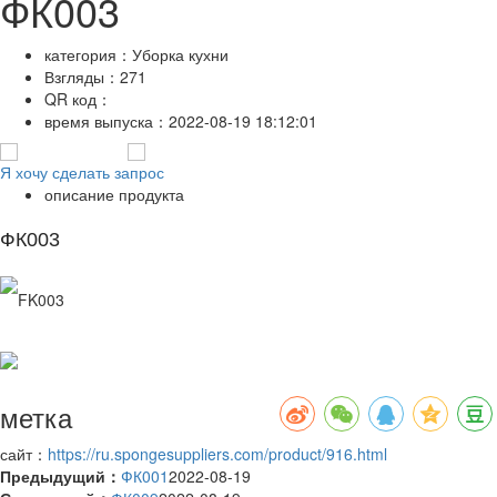
ФК003
категория：
Уборка кухни
Взгляды：
271
QR код：
время выпуска：
2022-08-19 18:12:01
Я хочу сделать запрос
описание продукта
ФК003
метка
сайт：
https://ru.spongesuppliers.com/product/916.html
Предыдущий：
ФК001
2022-08-19