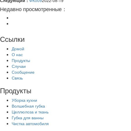
Следующий：
ФК009
2022-08-19
Недавно просмотренные：
Ссылки
Домой
О нас
Продукты
Случаи
Сообщение
Связь
Продукты
Уборка кухни
Волшебная губка
Целлюлоза и ткань
Губка для ванны
Чистка автомобиля